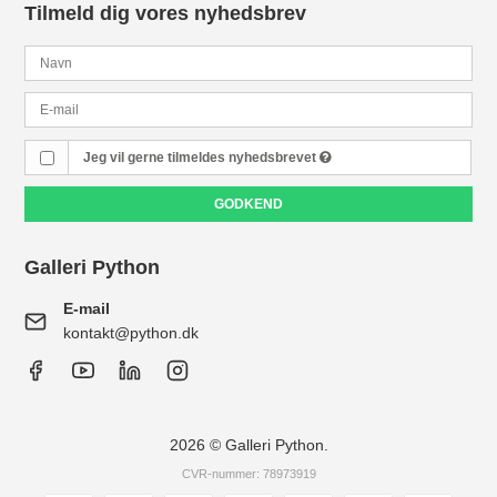
Tilmeld dig vores nyhedsbrev
Jeg vil gerne tilmeldes nyhedsbrevet
GODKEND
Galleri Python
E-mail
kontakt@python.dk
2026 © Galleri Python.
CVR-nummer: 78973919