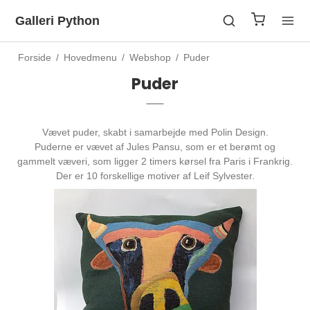
Galleri Python
Forside
/
Hovedmenu
/
Webshop
/
Puder
Puder
Vævet puder, skabt i samarbejde med Polin Design.
Puderne er vævet af Jules Pansu, som er et berømt og
gammelt væveri, som ligger 2 timers kørsel fra Paris i Frankrig.
Der er 10 forskellige motiver af Leif Sylvester.