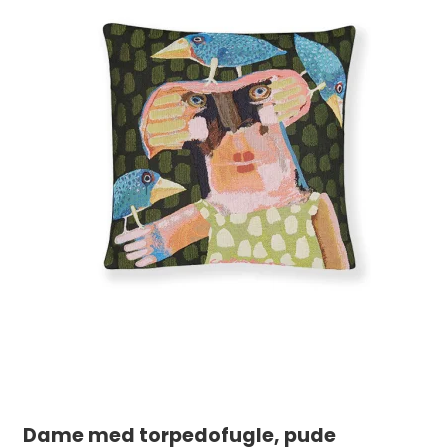
Dame med torpedofugle, pude