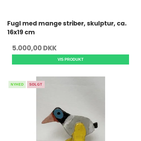
Fugl med mange striber, skulptur, ca.
16x19 cm
5.000,00 DKK
VIS PRODUKT
NYHED
SOLGT