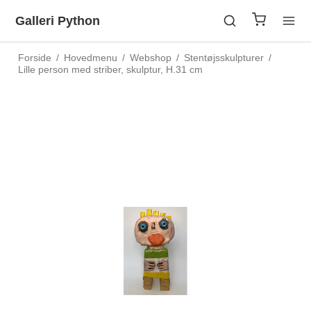
Galleri Python
Forside
/
Hovedmenu
/
Webshop
/
Stentøjsskulpturer
/
Lille person med striber, skulptur, H.31 cm