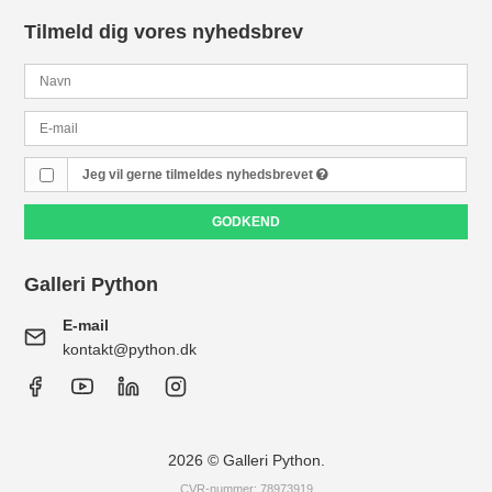
Tilmeld dig vores nyhedsbrev
Jeg vil gerne tilmeldes nyhedsbrevet
GODKEND
Galleri Python
E-mail
kontakt@python.dk
2026 © Galleri Python.
CVR-nummer: 78973919