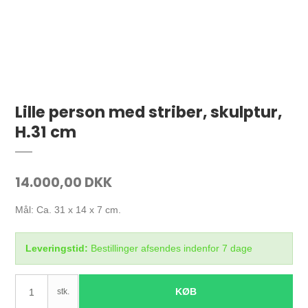
Lille person med striber, skulptur,
H.31 cm
14.000,00 DKK
Mål: Ca. 31 x 14 x 7 cm.
Leveringstid:
Bestillinger afsendes indenfor 7 dage
KØB
stk.