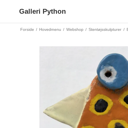
Galleri Python
Forside
/
Hovedmenu
/
Webshop
/
Stentøjsskulpturer
/