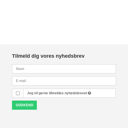
Tilmeld dig vores nyhedsbrev
Jeg vil gerne tilmeldes nyhedsbrevet
GODKEND