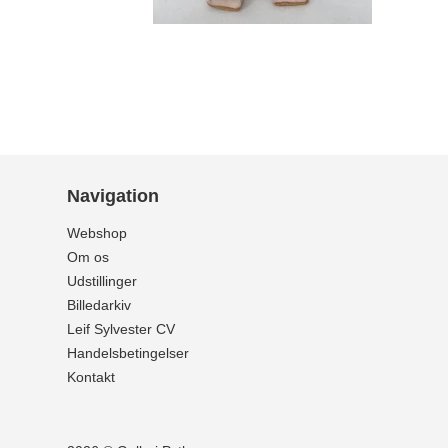
Navigation
Webshop
Om os
Udstillinger
Billedarkiv
Leif Sylvester CV
Handelsbetingelser
Kontakt