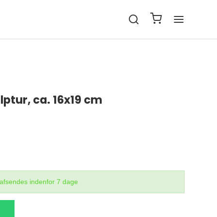
ulptur, ca. 16x19 cm
r afsendes indenfor 7 dage