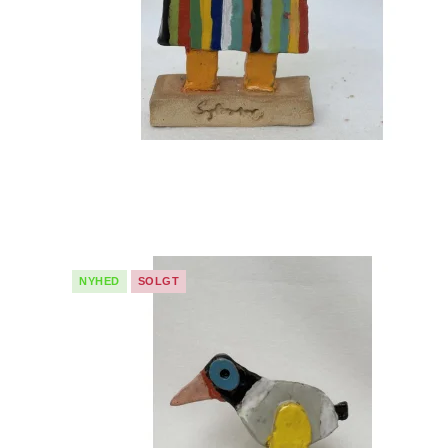
NYHED
SOLGT