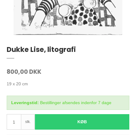
Dukke Lise, litografi
800,00 DKK
19 x 20 cm
Leveringstid:
Bestillinger afsendes indenfor 7 dage
KØB
stk.