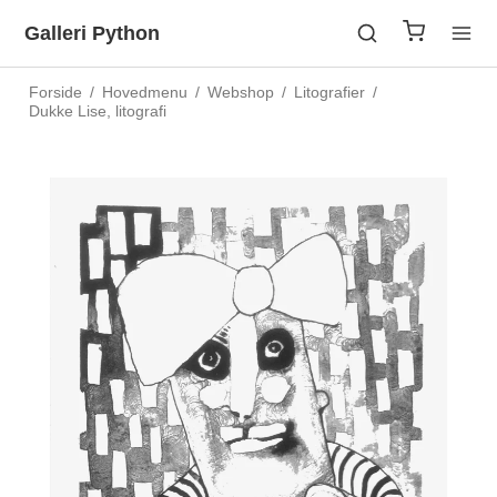
Galleri Python
Forside
/
Hovedmenu
/
Webshop
/
Litografier
/
Dukke Lise, litografi