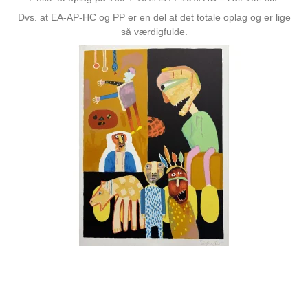
Dvs. at EA-AP-HC og PP er en del at det totale oplag og er lige
så værdigfulde.