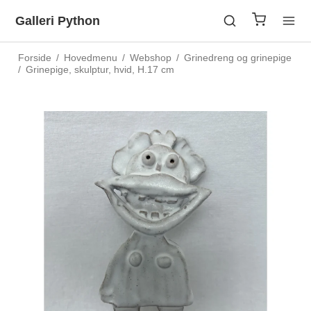
Galleri Python
Forside
/
Hovedmenu
/
Webshop
/
Grinedreng og grinepige
/
Grinepige, skulptur, hvid, H.17 cm