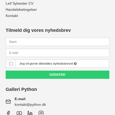
Leif Sylvester CV
Handelsbetingelser
Kontakt
Tilmeld dig vores nyhedsbrev
Jeg vil gerne tilmeldes nyhedsbrevet
GODKEND
Galleri Python
E-mail
kontakt@python.dk