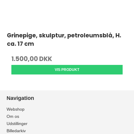
Grinepige, skulptur, petroleumsblå, H.
ca. 17 cm
1.500,00 DKK
VIS PRODUKT
Navigation
Webshop
Om os
Udstillinger
Billedarkiv