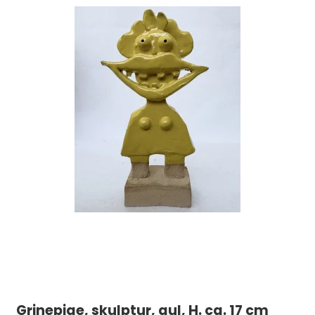
Grinepige, skulptur, gul, H. ca. 17 cm